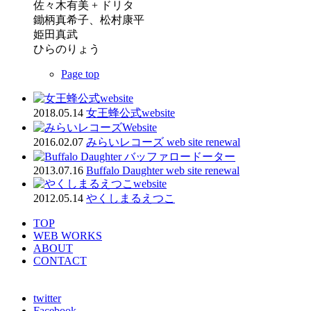
佐々木有美 + ドリタ
鋤柄真希子、松村康平
姫田真武
ひらのりょう
Page top
2018.05.14
女王蜂公式website
2016.02.07
みらいレコーズ web site renewal
2013.07.16
Buffalo Daughter web site renewal
2012.05.14
やくしまるえつこ
TOP
WEB WORKS
ABOUT
CONTACT
twitter
Facebook