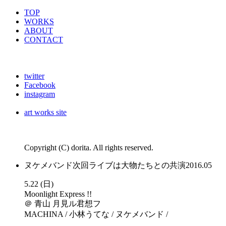
TOP
WORKS
ABOUT
CONTACT
twitter
Facebook
instagram
art works site
Copyright (C) dorita. All rights reserved.
ヌケメバンド次回ライブは大物たちとの共演
2016.05
5.22 (日)
Moonlight Express !!
＠ 青山 月見ル君想フ
MACHINA / 小林うてな / ヌケメバンド /