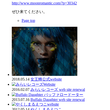
http://www.moonromantic.com/?p=30342
ぜひ来てください。
Page top
2018.05.14
女王蜂公式website
2016.02.07
みらいレコーズ web site renewal
2013.07.16
Buffalo Daughter web site renewal
2012.05.14
やくしまるえつこ